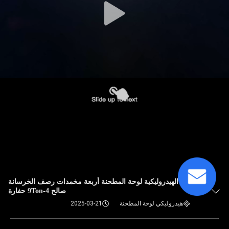
كوبوتا الهيدروليكية لوحة المطحنة أربعة مخمدات رصف الخرسانة
صالح 4-9Ton حفارة
هيدروليكي لوحة المطحنة
2025-03-21