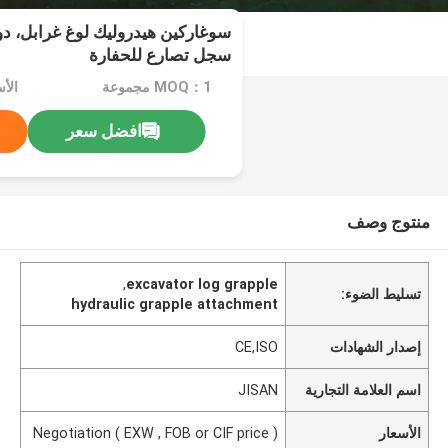
سجل تصارع للحفارة
MOQ：1 مجموعة
افضل سعر
منتوج وصف
,
excavator log grapple
تسليط الضوء:
hydraulic grapple attachment
إصدار الشهادات
CE,ISO
اسم العلامة التجارية
JISAN
الأسعار
Negotiation ( EXW , FOB or CIF price )