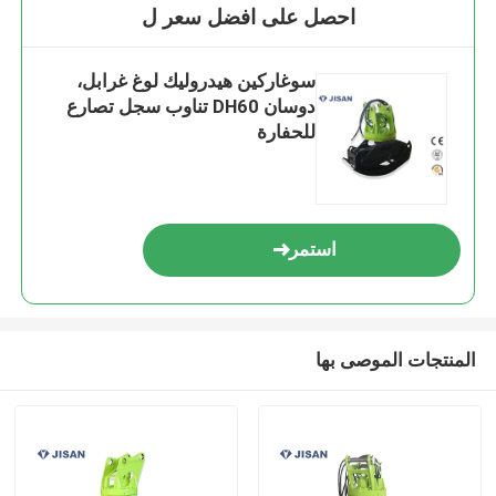
احصل على افضل سعر ل
سوغاركين هيدروليك لوغ غرابل،
دوسان DH60 تناوب سجل تصارع
للحفارة
استمر
المنتجات الموصى بها