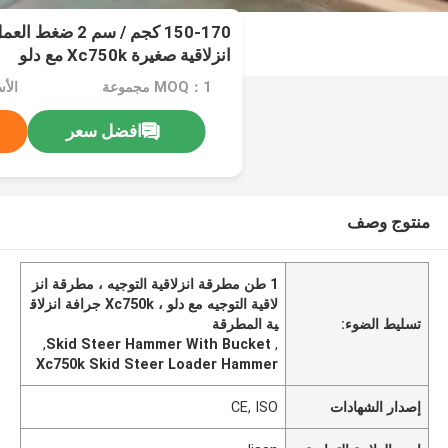
انزلاقية صغيرة Xc750k مع دلو
MOQ：1 مجموعة
افضل سعر
منتوج وصف
1 طن مطرقة انزلاقية التوجيه ، مطرقة انز
لاقية التوجيه مع دلو ، Xc750k جرافة انزلاق
تسليط الضوء:
ية المطرقة
,
Skid Steer Hammer With Bucket
,
Xc750k Skid Steer Loader Hammer
إصدار الشهادات
CE, ISO