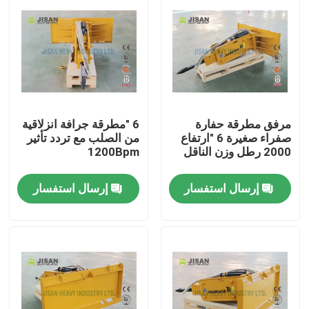
مرفق مطرقة حفارة
6 "مطرقة جرافة انزلاقية
صفراء صغيرة 6 "ارتفاع
من الصلب مع تردد تأثير
2000 رطل وزن الناقل
1200Bpm
إرسال استفسار
إرسال استفسار
بيت
منتجات
معلومات عنا