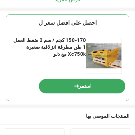
احصل على افضل سعر ل
150-170 كجم / سم 2 ضغط العمل
1 طن مطرقة انزلاقية صغيرة
Xc750k مع دلو
استمر
المنتجات الموصى بها