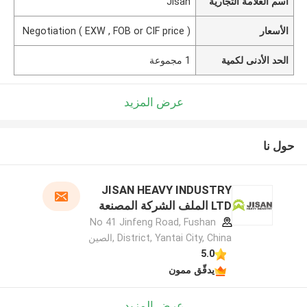
اسم العلامة التجارية
Jisan
الأسعار
Negotiation ( EXW , FOB or CIF price )
الحد الأدنى لكمية
1 مجموعة
عرض المزيد
حول نا
JISAN HEAVY INDUSTRY
LTD الملف الشركة المصنعة
No 41 Jinfeng Road, Fushan
District, Yantai City, China ,الصين
5.0
يدقّق ممون
عرض المزيد