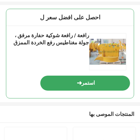
احصل على افضل سعر ل
رافعة / رافعة شوكية حفارة مرفق ،
جولة مغناطيس رفع الخردة الممزق
استمر
المنتجات الموصى بها