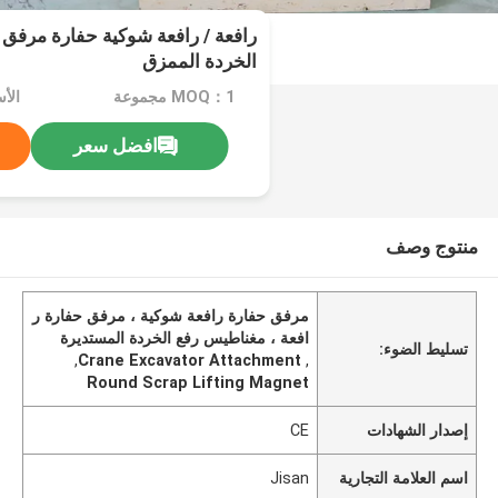
رافعة / رافعة شوكية حفارة مرفق
الخردة الممزق
MOQ：1 مجموعة
افضل سعر
منتوج وصف
مرفق حفارة رافعة شوكية ، مرفق حفارة ر
افعة ، مغناطيس رفع الخردة المستديرة
تسليط الضوء:
,
Crane Excavator Attachment
,
Round Scrap Lifting Magnet
إصدار الشهادات
CE
اسم العلامة التجارية
Jisan