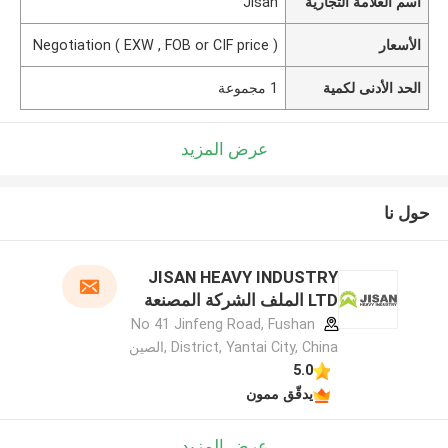
اسم العلامة التجارية
Jisan
الأسعار
Negotiation ( EXW , FOB or CIF price )
الحد الأدنى لكمية
1 مجموعة
عرض المزيد
حول نا
JISAN HEAVY INDUSTRY
LTD الملف الشركة المصنعة
No 41 Jinfeng Road, Fushan
District, Yantai City, China ,الصين
5.0
يدقّق ممون
عرض المزيد