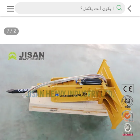
7
/
2