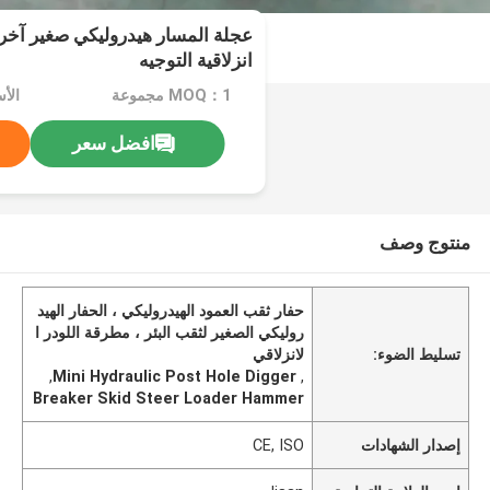
عجلة المسار هيدروليكي صغير آخر 
انزلاقية التوجيه
MOQ：1 مجموعة
افضل سعر
منتوج وصف
حفار ثقب العمود الهيدروليكي ، الحفار الهيد
روليكي الصغير لثقب البئر ، مطرقة اللودر ا
تسليط الضوء:
لانزلاقي
,
Mini Hydraulic Post Hole Digger
,
Breaker Skid Steer Loader Hammer
إصدار الشهادات
CE, ISO