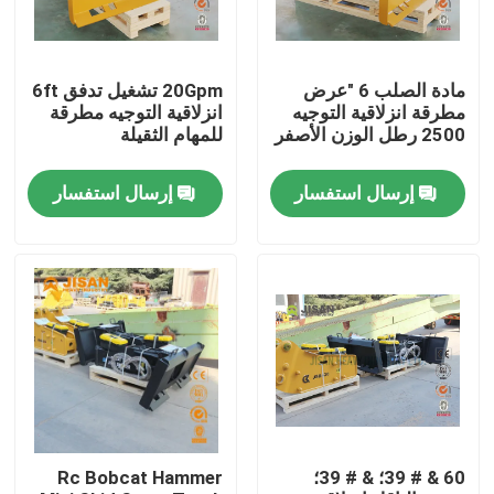
جولة في المعمل
مادة الصلب 6 "عرض
20Gpm تشغيل تدفق 6ft
مطرقة انزلاقية التوجيه
انزلاقية التوجيه مطرقة
رقابة جودة
2500 رطل الوزن الأصفر
للمهام الثقيلة
إرسال استفسار
إرسال استفسار
اتصل بنا
اطلب اقتباس
Company News
حفارة الكسارة الصخور
60 & # 39؛ & # 39؛
Rc Bobcat Hammer
هيدروليكي روك الكسارة