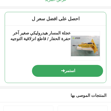
احصل على افضل سعر ل
عجلة المسار هيدروليكي صغير آخر
حفرة الحفار / قاطع انزلاقية التوجيه
استمر
المنتجات الموصى بها