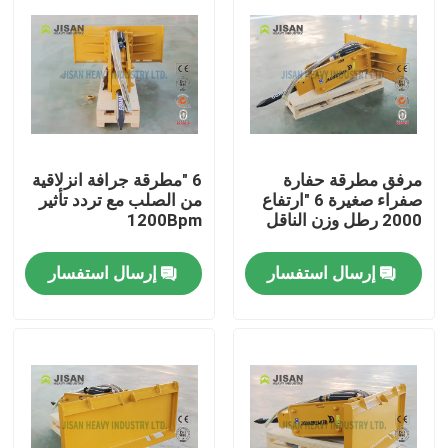
مرفق مطرقة حفارة
6 "مطرقة جرافة انزلاقية
صفراء صغيرة 6 "ارتفاع
من الصلب مع تردد تأثير
2000 رطل وزن الناقل
1200Bpm
إرسال استفسار
إرسال استفسار
بيت
منتجات
معلومات عنا