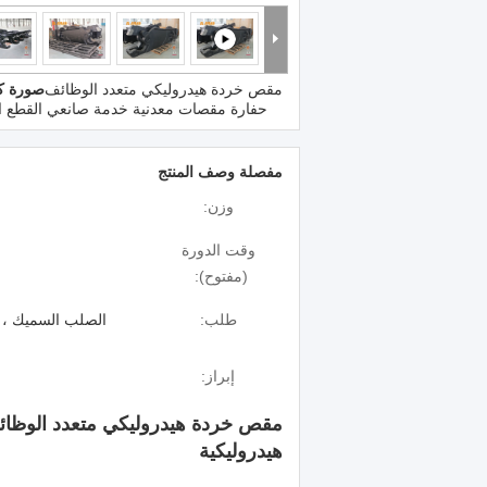
مقص خردة هيدروليكي متعدد الوظائف
صورة كب
حفارة مقصات معدنية خدمة صانعي القطع ال
مفصلة وصف المنتج
وزن:
وقت الدورة
(مفتوح):
طلب:
الصلب السميك ، ق
إبراز:
هيدروليكية