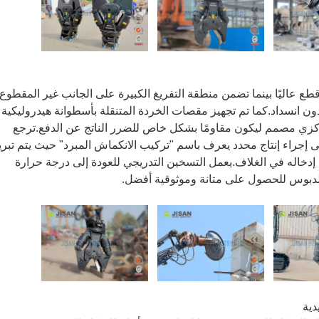
ع عاليًا بينما تضمن منطقة التفريغ الكبيرة على الجانب غير المقطوع
ن انسداد.كما تم تجهيز مقصات الخردة المتنقلة بأسطوانة هيدروليكية
زي مصمم ليكون مقاومًا بشكل خاص للضرر الناتج عن الدفع.ترجع
إلى إجراء إنتاج محدد يعرف باسم "تركيب الانكماش المبرد" حيث يتم تبري
إدخاله في الغلاف.يعمل التسخين التدريجي للعودة إلى درجة حرارة
الدبوس للحصول على متانة وموثوقية أفضل.
دية