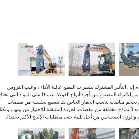
دم إلى التأثير المشترك لشفرات القطع عالية الأداء ، وعلب التروس
 الالتواء المصنوع من أجود أنواع الفولاذ.اعتمادًا على المواد التي تحتا
ص بحجم مناسب يناسب الحفار الخاص بك.تصنيع سلسلة من مقصات
الهدم المناسبة خصيصًا لمتطلبات العمل.مع 8 نماذج مختلفة من مقصات الخردة المتنقلة للاختيار من بينها ، يمك
الوزن الصحيحين من أجل تلبية حتى متطلبات الإنتاج الأكثر تحديدًا.