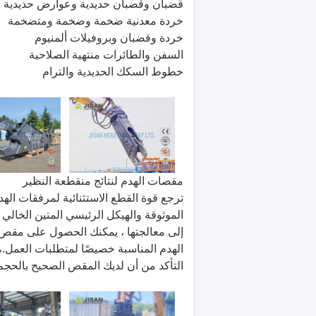
قضبان وقضبان حديدية وعوارض حديدية
خردة معدنية ضخمة وضخمة ومتضخمة
خردة وقضبان وبروفيلات ألمنيوم
السفن والطائرات منتهية الصلاحية
خطوط السكك الحديدية والترام
مقصات الهدم لنتائج منقطعة النظير
ترجع قوة القطع الاستثنائية لمرفقات اله
الموثوقة والهيكل الرئيسي المتين الخالي من
إلى معالجتها ، يمكنك الحصول على مق
التأكد من أن لديك المقص الصحيح بالحجم و