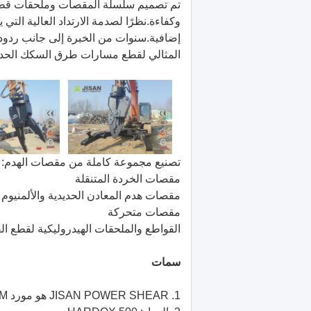
تم تصميم سلسلة المقصات وملحقات قطع 
وكفاءة.نظرًا لصدمة الارتداد العالية الت
إضافية.سنوات من الخبرة إلى جانب ردود ا
المثالي لقطع مسارات طرق السكك الحديد
تصنيع مجموعة كاملة من مقصات الهدم:
مقصات الخردة المتنقلة
مقصات هدم المعادن الحديدية والألمنيوم و
مقصات متحركة
القواطع والملحقات الهيدروليكية لقطع ال
سمات
1. JISAN POWER SHEAR هو مورد OEM من SANY GROUP ، CATERPILLAR الصين.كوماتسو الصين.