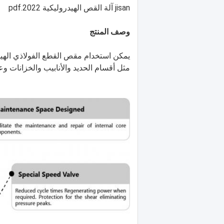
jisan آلة القص الهيدروليكية 2022.pdf
وصف المنتج
يمكن استخدام مقص القطع الفولاذي الهيد
مثل أقسام الحديد والأنابيب والخزانات و