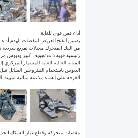
أداء قص قوي للغاية
يضمن الفتح العريض لمقصات الهدم أداء قط
من الفك المتحرك معدلات تفريغ سريعة دو
رئيسية قوية ذات تجويف كبير ودبوس مرك
المتانة العالية للغاية للمسمار المركزي 
الدبوس باستخدام النيتروجين السائل قبل 
الغرفة على إنشاء ملاءمة مثالية لمبيت 
مقصات متحركة وقطع غيار للسكك الحدي