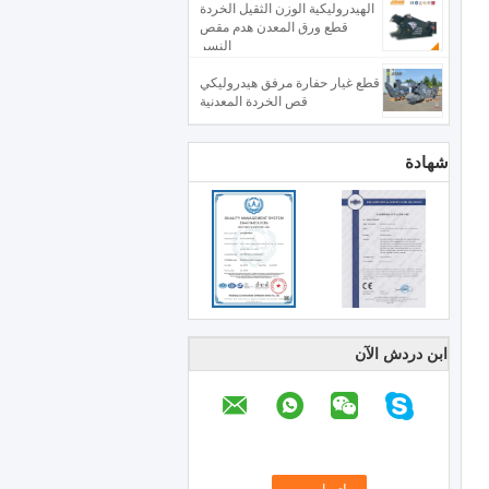
الهيدروليكية الوزن الثقيل الخردة
قطع ورق المعدن هدم مقص
النسر
قطع غيار حفارة مرفق هيدروليكي
قص الخردة المعدنية
شهادة
ابن دردش الآن