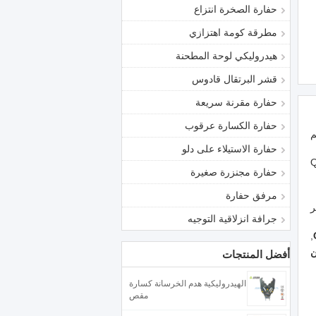
حفارة الصخرة انتزاع
مطرقة كومة اهتزازي
هيدروليكي لوحة المطحنة
قشر البرتقال قادوس
حفارة مقرنة سريعة
حفارة الكسارة عرقوب
حفارة الاستيلاء على دلو
Q
حفارة مجنزرة صغيرة
مرفق حفارة
جرافة انزلاقية التوجيه
,
أفضل المنتجات
الهيدروليكية هدم الخرسانة كسارة
مقص