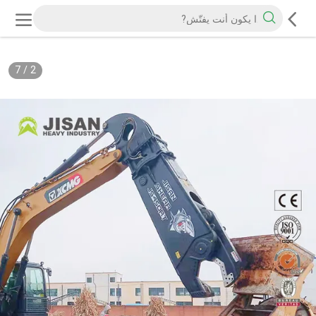
7
/
2