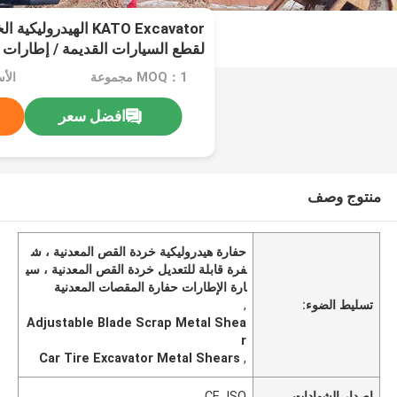
KATO Excavator الهيدر
لقطع السيارات القديمة / إطارات 
MOQ：1 مجموعة
افضل سعر
منتوج وصف
حفارة هيدروليكية خردة القص المعدنية ، ش
فرة قابلة للتعديل خردة القص المعدنية ، سي
ارة الإطارات حفارة المقصات المعدنية
تسليط الضوء:
,
Adjustable Blade Scrap Metal Shea
r
Car Tire Excavator Metal Shears
,
إصدار الشهادات
CE, ISO