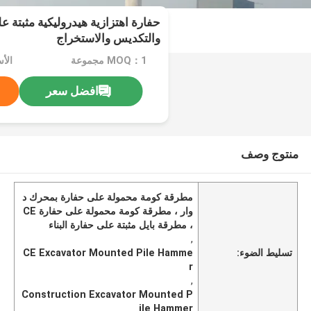
حفارة اهتزازية هيدروليكية مثبتة 
والتكديس والاستخراج
MOQ：1 مجموعة
افضل سعر
منتوج وصف
مطرقة كومة محمولة على حفارة بمحرك د
وار ، مطرقة كومة محمولة على حفارة CE
، مطرقة بايل مثبتة على حفارة البناء
,
تسليط الضوء:
CE Excavator Mounted Pile Hamme
r
,
Construction Excavator Mounted P
ile Hammer