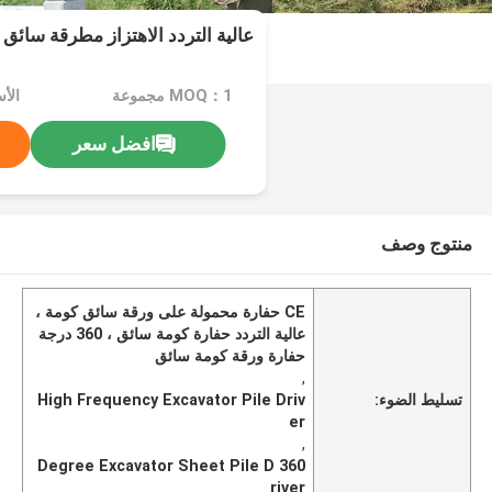
عالية التردد الاهتزاز مطرقة سائق
MOQ：1 مجموعة
افضل سعر
منتوج وصف
CE حفارة محمولة على ورقة سائق كومة ،
عالية التردد حفارة كومة سائق ، 360 درجة
حفارة ورقة كومة سائق
,
تسليط الضوء:
High Frequency Excavator Pile Driv
er
,
360 Degree Excavator Sheet Pile D
river