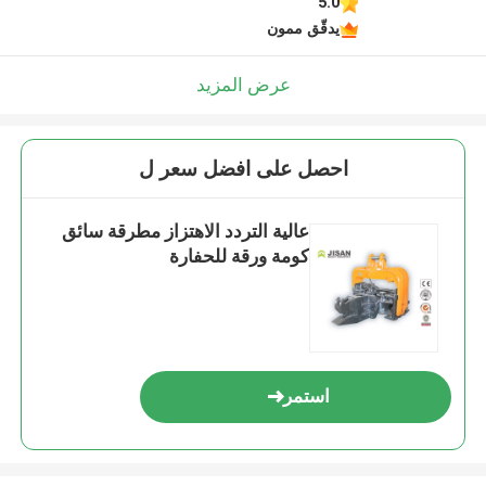
5.0
يدقّق ممون
عرض المزيد
احصل على افضل سعر ل
عالية التردد الاهتزاز مطرقة سائق
كومة ورقة للحفارة
استمر