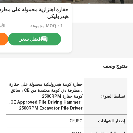
حفارة اهتزازية محمولة على مطرق
هيدروليكي
MOQ：1 مجموعة
افضل سعر
منتوج وصف
حفارة كومة هيدروليكية محمولة على حفارة
، مطرقة دق كومة معتمدة من CE ، سائق
تسليط الضوء:
كومة حفارة 2500RPM
,
CE Approved Pile Driving Hammer
,
2500RPM Excavator Pile Driver
إصدار الشهادات
CE,ISO