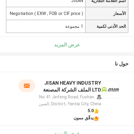
اسم العلامة التجارية
JISAN
الأسعار
Negotiation ( EXW , FOB or CIF price )
الحد الأدنى لكمية
1 مجموعة
عرض المزيد
حول نا
JISAN HEAVY INDUSTRY
LTD الملف الشركة المصنعة
No 41 Jinfeng Road, Fushan
District, Yantai City, China ,الصين
5.0
يدقّق ممون
عرض المزيد