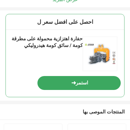
احصل على افضل سعر ل
حفارة اهتزازية محمولة على مطرقة
كومة / سائق كومة هيدروليكي
استمر
المنتجات الموصى بها