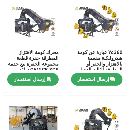
Yc360 عبارة عن كومة
محرك كومة الاهتزاز
هيدروليكية مفعمة
المطرقة حفرة قطعة
بالاهتزاز والحفر أو
مجموعة الحفرة بيع خدمة
المطرقة الثالثة العصا
OEM CE SGS سائق
القيادة
كومة هيدروليكية
إرسال استفسار
إرسال استفسار
بيت
منتجات
معلومات عنا