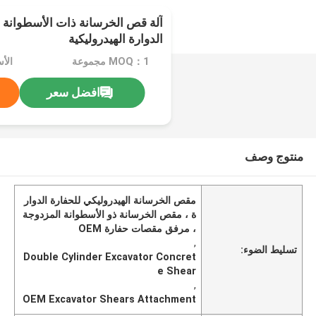
آلة قص الخرسانة ذات الأسطوانة ا
الدوارة الهيدروليكية
MOQ：1 مجموعة
افضل سعر
منتوج وصف
مقص الخرسانة الهيدروليكي للحفارة الدوار
ة ، مقص الخرسانة ذو الأسطوانة المزدوجة
، مرفق مقصات حفارة OEM
,
تسليط الضوء:
Double Cylinder Excavator Concret
e Shear
,
OEM Excavator Shears Attachment