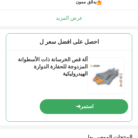
يدقّق ممون
عرض المزيد
احصل على افضل سعر ل
آلة قص الخرسانة ذات الأسطوانة
المزدوجة للحفارة الدوارة
الهيدروليكية
استمر
المنتجات الموصى بها