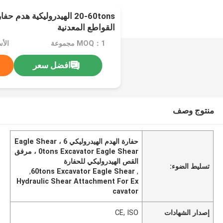
20-60tons الهيدروليكية هدم
القواطع المعدنية
MOQ：1 مجموعة
افضل سعر
منتوج وصف
حفارة الهدم الهيدروليكي Eagle Shear ، 6
0tons Excavator Eagle Shear ، مرفق
القص الهيدروليكي للحفارة
تسليط الضوء:
,
60tons Excavator Eagle Shear
,
Hydraulic Shear Attachment For Ex
cavator
إصدار الشهادات
CE, ISO