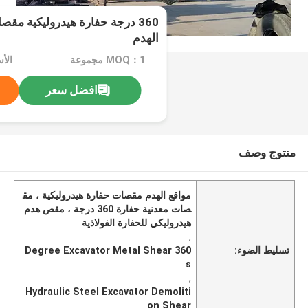
360 درجة حفارة هيدروليكية مقص
الهدم
MOQ：1 مجموعة
افضل سعر
منتوج وصف
مواقع الهدم مقصات حفارة هيدروليكية ، مق
صات معدنية حفارة 360 درجة ، مقص هدم
هيدروليكي للحفارة الفولاذية
,
تسليط الضوء:
360 Degree Excavator Metal Shear
s
,
Hydraulic Steel Excavator Demoliti
on Shear